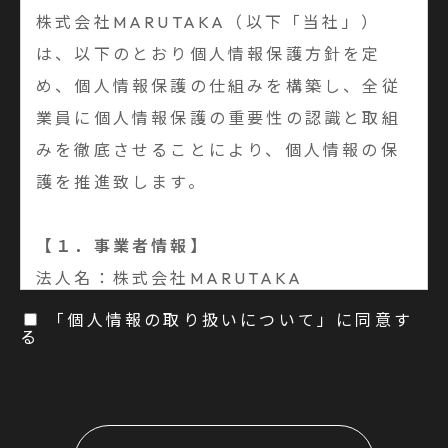
株式会社MARUTAKA（以下「当社」）
は、以下のとおり個人情報保護方針を定
め、個人情報保護の仕組みを構築し、全従
業員に個人情報保護の重要性の認識と取組
みを徹底させることにより、個人情報の保
護を推進致します。
【１．事業者情報】
法人名：株式会社MARUTAKA
住所：〒949-7135 新潟県南魚沼市新堀新
「個人情報の取り扱いについて」に同意す
る
田163番地
代表取締役：笠原 貴博
【２．個人情報の取得方法】